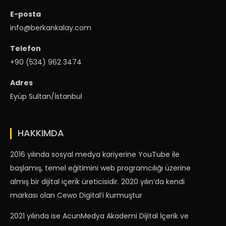
E-posta
info@berkankalay.com
Telefon
+90 (534) 962 3474
Adres
Eyüp Sultan/İstanbul
HAKKIMDA
2016 yılında sosyal medya kariyerine YouTube ile
başlamış, temel eğitimini web programcılığı üzerine
almış bir dijital içerik üreticisidir. 2020 yılın’da kendi
markası olan
Cewo Digital
‘i kurmuştur
2021 yılında ise AcunMedya Akademi Dijital İçerik ve