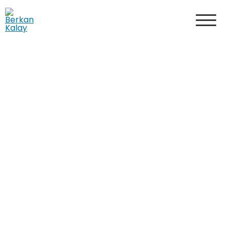
Berkan Kalay
Video Editör