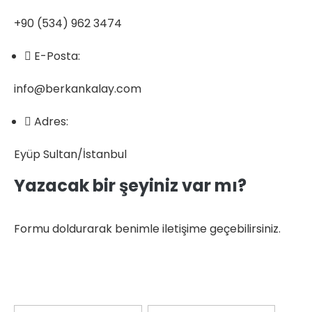
+90 (534) 962 3474
E-Posta:
info@berkankalay.com
Adres:
Eyüp Sultan/İstanbul
Yazacak bir şeyiniz var mı?
Formu doldurarak benimle iletişime geçebilirsiniz.